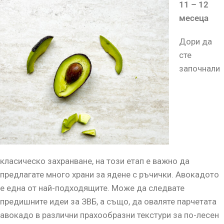
11 – 12
месеца
Дори да
сте
започнали
класическо захранване, на този етап е важно да
предлагате много храни за ядене с ръчички. Авокадото
е една от най-подходящите. Може да следвате
предишните идеи за ЗВБ, а също, да оваляте парчетата
авокадо в различни прахообразни текстури за по-лесен