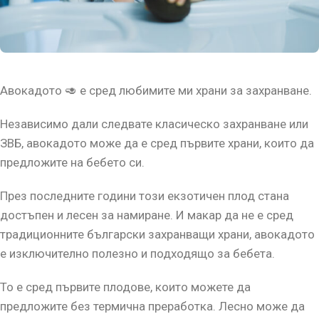
Авокадото 🥑 е сред любимите ми храни за захранване.
Независимо дали следвате класическо захранване или
ЗВБ, авокадото може да е сред първите храни, които да
предложите на бебето си.
През последните години този екзотичен плод стана
достъпен и лесен за намиране. И макар да не е сред
традиционните български захранващи храни, авокадото
е изключително полезно и подходящо за бебета.
То е сред първите плодове, които можете да
предложите без термична преработка. Лесно може да