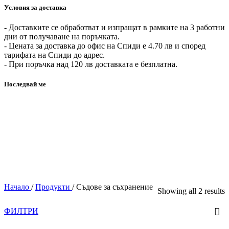
Условия за доставка
- Доставките се обработват и изпращат в рамките на 3 работни
дни от получаване на поръчката.
- Цената за доставка до офис на Спиди е 4.70 лв и според
тарифата на Спиди до адрес.
- При поръчка над 120 лв доставката е безплатна.
Последвай ме
Начало
/
Продукти
/
Съдове за съхранение
Showing all 2 results
ФИЛТРИ