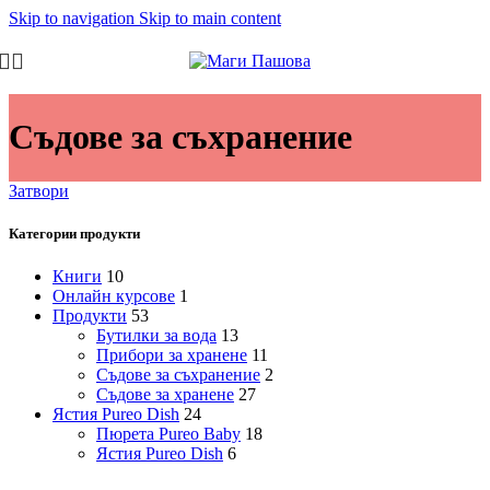
Skip to navigation
Skip to main content
Съдове за съхранение
Затвори
Категории продукти
Книги
10
Онлайн курсове
1
Продукти
53
Бутилки за вода
13
Прибори за хранене
11
Съдове за съхранение
2
Съдове за хранене
27
Ястия Pureo Dish
24
Пюрета Pureo Baby
18
Ястия Pureo Dish
6