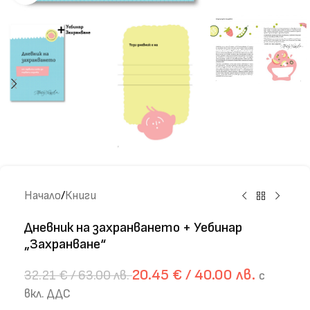
Начало
/
Книги
Дневник на захранването + Уебинар
„Захранване“
20.45
€
/ 40.00 лв.
32.21
€
/ 63.00 лв.
с
вкл. ДДС