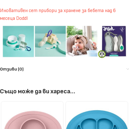
Иновативен сет прибори за хранене за бебета над 6
месеца Doddl
Отзиви (0)
Също може да ви хареса…