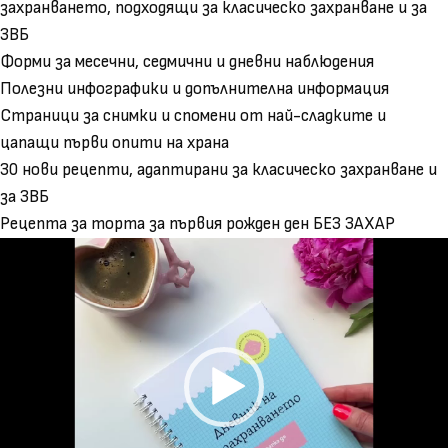
захранването, подходящи за класическо захранване и за
ЗВБ
Форми за месечни, седмични и дневни наблюдения
Полезни инфографики и допълнителна информация
Страници за снимки и спомени от най-сладките и
цапащи първи опити на храна
30 нови рецепти, адаптирани за класическо захранване и
за ЗВБ
Рецепта за торта за първия рожден ден БЕЗ ЗАХАР
Видео