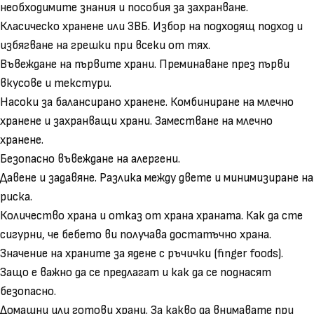
необходимите знания и пособия за захранване.
Класическо хранене или ЗВБ. Избор на подходящ подход и
избягване на грешки при всеки от тях.
Въвеждане на първите храни. Преминаване през първи
вкусове и текстури.
Насоки за балансирано хранене. Комбиниране на млечно
хранене и захранващи храни. Заместване на млечно
хранене.
Безопасно въвеждане на алергени.
Давене и задавяне. Разлика между двете и минимизиране на
риска.
Количество храна и отказ от храна храната. Как да сте
сигурни, че бебето ви получава достатъчно храна.
Значение на храните за ядене с ръчички (finger foods).
Защо е важно да се предлагат и как да се поднасят
безопасно.
Домашни или готови храни. За какво да внимавате при