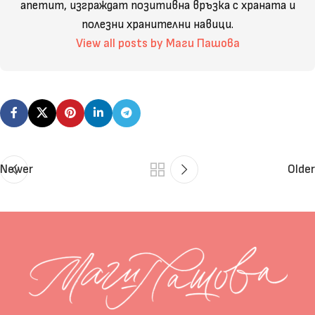
апетит, изграждат позитивна връзка с храната и
полезни хранителни навици.
View all posts by Маги Пашова
Newer
Older