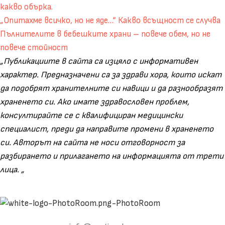
какво обърка.
„Опитахме всичко, но не яде…“ Какво всъщност се случва
Пълнителите в бебешките храни – повече обем, но не
повече стойност
„Публикациите в сайта са изцяло с информaтивен
характер. Предназначени са за здрави хора, които искат
да подобрят хранителните си навици и да разнообразят
храненето си. Ако имате здравословен проблем,
консултирайте се с квалифициран медицински
специалист, преди да направите промени в храненето
си. Авторът на сайта не носи отговорност за
разбирането и прилагането на информацията от трети
лица. „