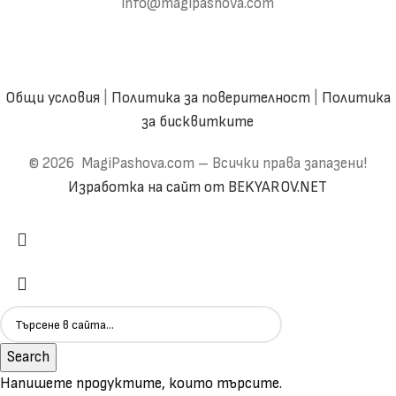
info@magipashova.com
Общи условия
|
Политика за поверителност
|
Политика
за бисквитките
© 2026 MagiPashova.com – Всички права запазени!
Изработка на сайт от BEKYAROV.NET
Search
Напишете продуктите, които търсите.