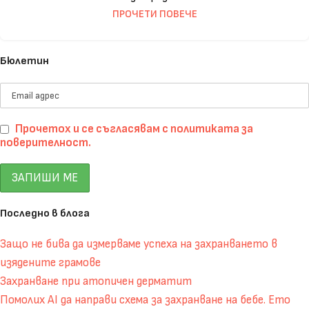
ПРОЧЕТИ ПОВЕЧЕ
Бюлетин
Прочетох и се съгласявам с политиката за
поверителност.
Последно в блога
Защо не бива да измерваме успеха на захранването в
изядените грамове
Захранване при атопичен дерматит
Помолих AI да направи схема за захранване на бебе. Ето