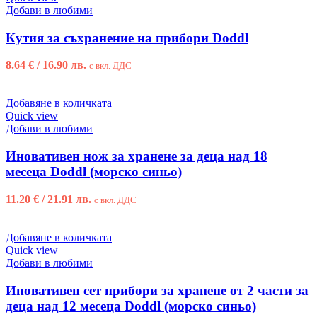
Добави в любими
Кутия за съхранение на прибори Doddl
8.64
€
/ 16.90 лв.
с вкл. ДДС
Добавяне в количката
Quick view
Добави в любими
Иновативен нож за хранене за деца над 18
месеца Doddl (морско синьо)
11.20
€
/ 21.91 лв.
с вкл. ДДС
Добавяне в количката
Quick view
Добави в любими
Иновативен сет прибори за хранене от 2 части за
деца над 12 месеца Doddl (морско синьо)