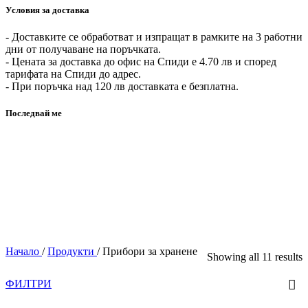
Условия за доставка
- Доставките се обработват и изпращат в рамките на 3 работни
дни от получаване на поръчката.
- Цената за доставка до офис на Спиди е 4.70 лв и според
тарифата на Спиди до адрес.
- При поръчка над 120 лв доставката е безплатна.
Последвай ме
Начало
/
Продукти
/
Прибори за хранене
Showing all 11 results
ФИЛТРИ