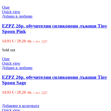
Още
Quick view
Добави в любими
EZPZ 2бр. обучителни силиконови лъжици Tiny
Spoon Pink
14.93
€
/ 29.20 лв.
с вкл. ДДС
Sold out
Още
Quick view
Добави в любими
EZPZ 2бр. обучителни силиконови лъжици Tiny
Spoon Sage
14.93
€
/ 29.20 лв.
с вкл. ДДС
Добавяне в количката
Quick view