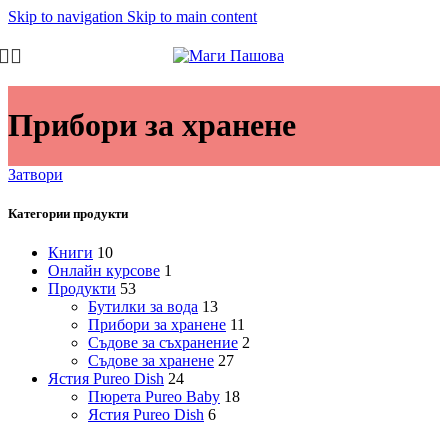
Skip to navigation
Skip to main content
Прибори за хранене
Затвори
Категории продукти
Книги
10
Онлайн курсове
1
Продукти
53
Бутилки за вода
13
Прибори за хранене
11
Съдове за съхранение
2
Съдове за хранене
27
Ястия Pureo Dish
24
Пюрета Pureo Baby
18
Ястия Pureo Dish
6