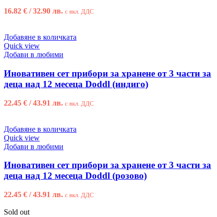
16.82
€
/ 32.90 лв.
с вкл. ДДС
Добавяне в количката
Quick view
Добави в любими
Иновативен сет прибори за хранене от 3 части за
деца над 12 месеца Doddl (индиго)
22.45
€
/ 43.91 лв.
с вкл. ДДС
Добавяне в количката
Quick view
Добави в любими
Иновативен сет прибори за хранене от 3 части за
деца над 12 месеца Doddl (розово)
22.45
€
/ 43.91 лв.
с вкл. ДДС
Sold out