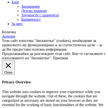
Блог
Захранване
Детско хранене
Трудности с храненето
Бременност
За мен
Количка
Затвори
Този сайт използва "бисквитки" (cookies), необходими за
правилното му функциониране и за статистически цели – за
да Ви предоставя полезна информация.
Продължавайки да разглеждате този сайт, Вие се съгласявате с
използването на "бисквитки".
Приемам
Close
Privacy Overview
This website uses cookies to improve your experience while you
navigate through the website. Out of these, the cookies that are
categorized as necessary are stored on your browser as they are
essential for the working of basic functionalities of the website. We