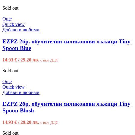
Sold out
Още
Quick view
Добави в любими
EZPZ 2бр. обучителни силиконови лъжици Tiny
Spoon Blue
14.93
€
/ 29.20 лв.
с вкл. ДДС
Sold out
Още
Quick view
Добави в любими
EZPZ 2бр. обучителни силиконови лъжици Tiny
Spoon Blush
14.93
€
/ 29.20 лв.
с вкл. ДДС
Sold out