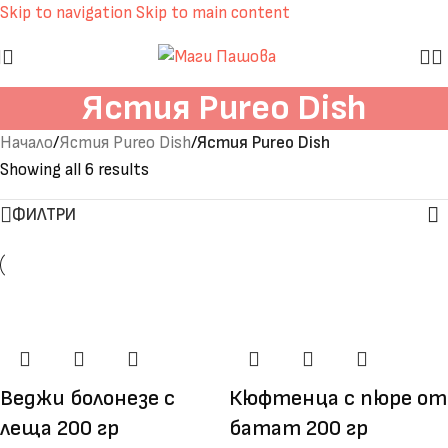
Skip to navigation
Skip to main content
Ястия Pureo Dish
Начало
/
Ястия Pureo Dish
/
Ястия Pureo Dish
Showing all 6 results
ФИЛТРИ
Веджи болонезе с
Кюфтенца с пюре от
леща 200 гр
батат 200 гр