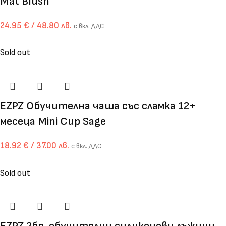
Мat Blush
24.95
€
/ 48.80 лв.
с вкл. ДДС
Sold out
EZPZ Обучителна чаша със сламка 12+
месеца Mini Cup Sage
18.92
€
/ 37.00 лв.
с вкл. ДДС
Sold out