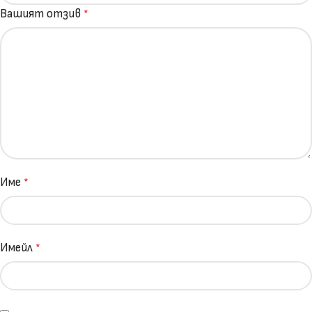
Вашият отзив
*
Име
*
Имейл
*