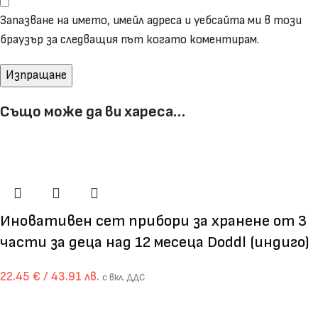
Запазване на името, имейл адреса и уебсайта ми в този
браузър за следващия път когато коментирам.
Също може да ви хареса…
Иновативен сет прибори за хранене от 3
части за деца над 12 месеца Doddl (индиго)
22.45
€
/ 43.91 лв.
с вкл. ДДС