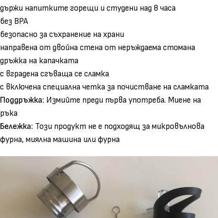
държи напитките горещи и студени над 8 часа
без BPA
безопасно за съхранение на храни
направена от двойна стена от неръждаема стомана
дръжка на капачката
с вградена сгъваща се сламка
с включена специална четка за почистване на сламката
Поддръжка:
Измийте преди първа употреба. Миене на
ръка
Бележка:
Този продукт не е подходящ за микровълнова
фурна, миялна машина или фурна