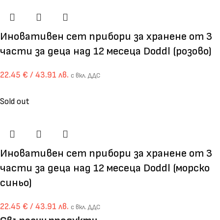
Иновативен сет прибори за хранене от 3
части за деца над 12 месеца Doddl (розово)
22.45
€
/ 43.91 лв.
с вкл. ДДС
Sold out
Иновативен сет прибори за хранене от 3
части за деца над 12 месеца Doddl (морско
синьо)
22.45
€
/ 43.91 лв.
с вкл. ДДС