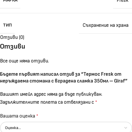
МАРКА
Fresk
ТИП
Съхранение на храна
Отзиви (0)
Отзиви
Все още няма отзиви.
Бъдете първият написал отзив за “Термос Fresk от
неръждаема стомана с вградена сламка 350мл – Giraf”
Вашият имейл адрес няма да бъде публикуван.
Задължителните полета са отбелязани с
*
Вашата оценка
*