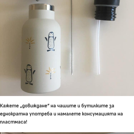
Кажете „довиждане“ на чашите и бутилките за
еднократна употреба и намалете консумацията на
пластмаса!