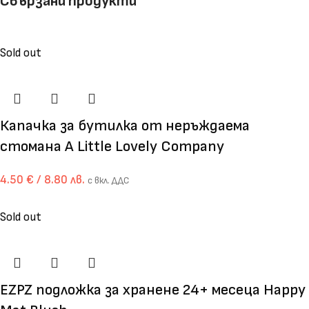
Свързани продукти
Sold out
Капачка за бутилка от неръждаема
стомана A Little Lovely Company
4.50
€
/ 8.80 лв.
с вкл. ДДС
Sold out
EZPZ подложка за хранене 24+ месеца Happy