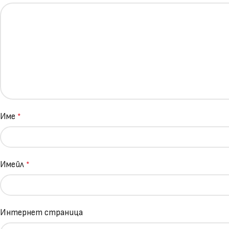
Име
*
Имейл
*
Интернет страница