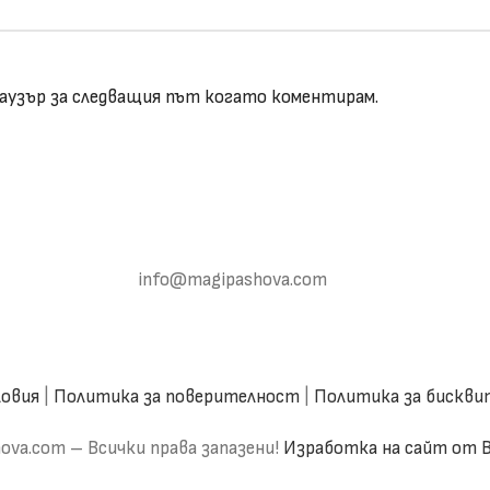
браузър за следващия път когато коментирам.
info@magipashova.com
овия
|
Политика за поверителност
|
Политика за бискв
ova.com – Всички права запазени!
Изработка на сайт от 