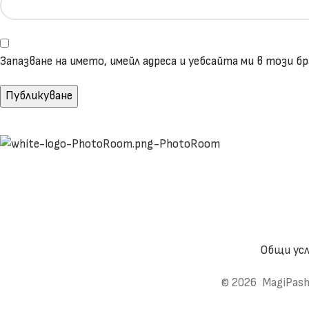
Запазване на името, имейл адреса и уебсайта ми в този 
Общи усл
© 2026 MagiPash