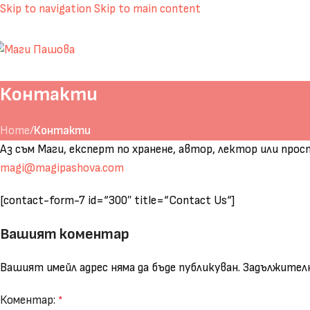
Skip to navigation
Skip to main content
Контакти
Home
/
Контакти
Аз съм Маги, експерт по хранене, автор, лектор или прос
magi@magipashova.com
[contact-form-7 id=“300″ title=“Contact Us“]
Вашият коментар
Вашият имейл адрес няма да бъде публикуван.
Задължителн
Коментар:
*